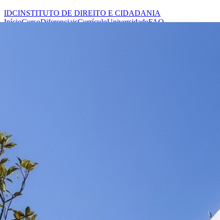
IDC
INSTITUTO DE DIREITO E CIDADANIA
Início
Curso
Diferenciais
Currículo
Universidade
FAQ
Fazer inscrição