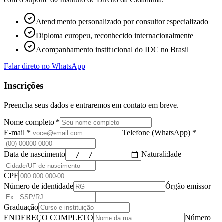
Atendimento personalizado por consultor especializado
Diploma europeu, reconhecido internacionalmente
Acompanhamento institucional do IDC no Brasil
Falar direto no WhatsApp
Inscrições
Preencha seus dados e entraremos em contato em breve.
Nome completo *
E-mail *
Telefone (WhatsApp) *
Data de nascimento
Naturalidade
CPF
Número de identidade
Órgão emissor
Graduação
ENDEREÇO COMPLETO
Número